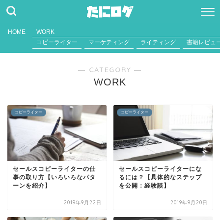
HOME
WORK
コピーライター
マーケティング
ライティング
書籍レビュ
― CATEGORY ―
WORK
コピーライター
コピーライター
セールスコピーライターの仕
セールスコピーライターにな
事の取り方【いろいろなパタ
るには？【具体的なステップ
ーンを紹介】
を公開：経験談】
2019年9月22日
2019年9月20日