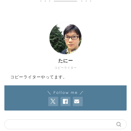
たにー
コピーライター
コピーライターやってます。
＼ Follow me ／
HOME
WORK
コピーライター