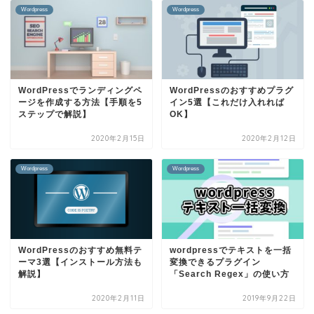
Wordpress
Wordpress
WordPressでランディングペ
WordPressのおすすめプラグ
ージを作成する方法【手順を5
イン5選【これだけ入れれば
ステップで解説】
OK】
2020年2月15日
2020年2月12日
Wordpress
Wordpress
WordPressのおすすめ無料テ
wordpressでテキストを一括
ーマ3選【インストール方法も
変換できるプラグイン
解説】
「Search Regex」の使い方
2020年2月11日
2019年9月22日