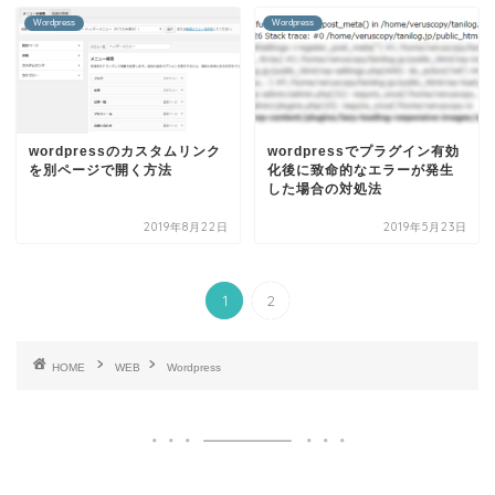
Wordpress
Wordpress
wordpressのカスタムリンク
wordpressでプラグイン有効
を別ページで開く方法
化後に致命的なエラーが発生
した場合の対処法
2019年8月22日
2019年5月23日
1
2
HOME
WEB
Wordpress