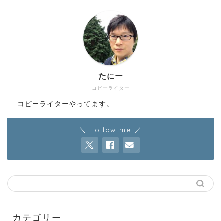
たにー
コピーライター
コピーライターやってます。
＼ Follow me ／
HOME
WORK
コピーライター
カテゴリー
マーケティング