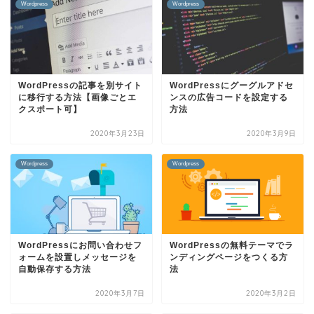
Wordpress
Wordpress
WordPressの記事を別サイト
WordPressにグーグルアドセ
に移行する方法【画像ごとエ
ンスの広告コードを設定する
クスポート可】
方法
2020年3月23日
2020年3月9日
Wordpress
Wordpress
WordPressにお問い合わせフ
WordPressの無料テーマでラ
ォームを設置しメッセージを
ンディングページをつくる方
自動保存する方法
法
2020年3月7日
2020年3月2日