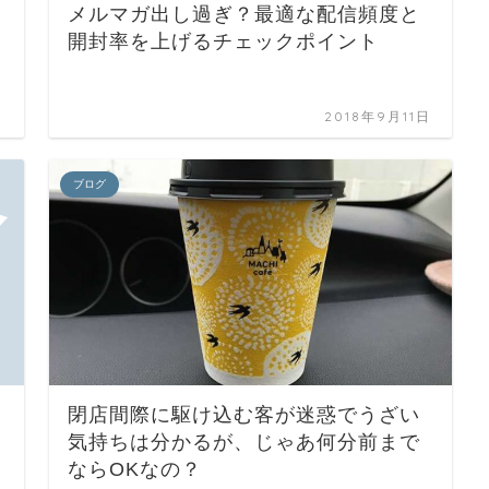
メルマガ出し過ぎ？最適な配信頻度と
開封率を上げるチェックポイント
日
2018年9月11日
ブログ
閉店間際に駆け込む客が迷惑でうざい
気持ちは分かるが、じゃあ何分前まで
ならOKなの？