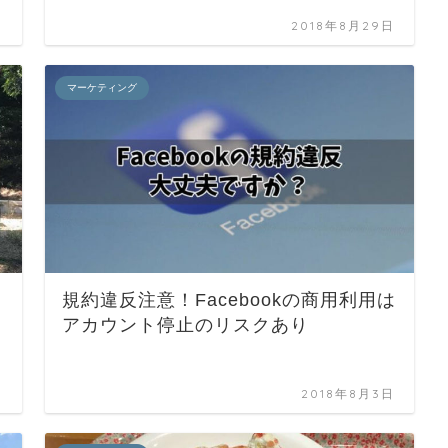
日
2018年8月29日
マーケティング
規約違反注意！Facebookの商用利用は
アカウント停止のリスクあり
日
2018年8月3日