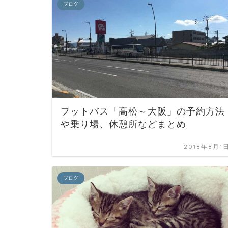
ブログ
フットバス「高松～大阪」の予約方法
や乗り場、休憩所などまとめ
2018年8月1
ブログ