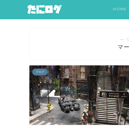
HOME
― 
マ
ブログ