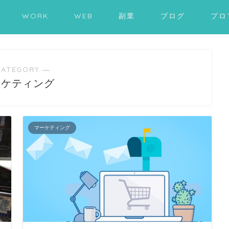
WORK
WEB
副業
ブログ
プロ
CATEGORY ―
ーケティング
マーケティング