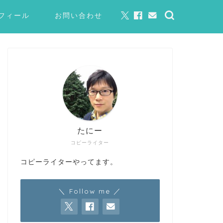
フィール
お問い合わせ
たにー
コピーライター
コピーライターやってます。
＼ Follow me ／