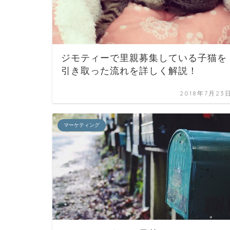
ジモティーで里親募集している子猫を
引き取った流れを詳しく解説！
2018年7月23
マーケティング