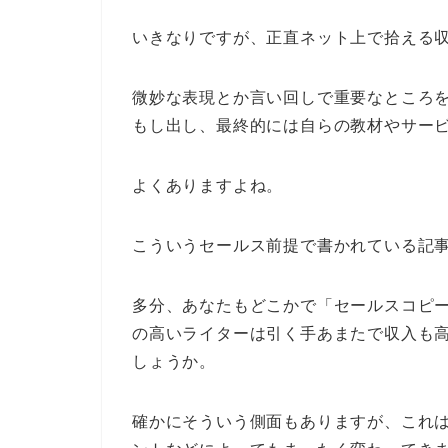
いきなりですが、正直ネット上で拾える
微妙な表現とか言い回しで重要なところ
もし出し、最終的には自らの教材やサー
よくありますよね。
こういうセールス前提で書かれている記
多分、あなたもどこかで「セールスコピ
の高いライターは引く手あまたで収入も
しょうか。
確かにそういう側面もありますが、これ