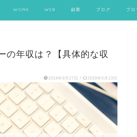
WORK
WEB
副業
ブログ
プロ
ーの年収は？【具体的な収
2019年9月27日
/
2020年5月13日