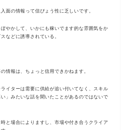
収入面の情報って信ぴょう性に乏しいです。
をぼやかして、いかにも稼いでます的な雰囲気をか
ビスなどに誘導されている。
事の情報は、ちょっと信用できかねます。
ーライターは需要に供給が追い付いてなく、スキル
高い」みたいな話を聞いたことがあるのではないで
は時と場合によりますし、市場や付き合うクライア