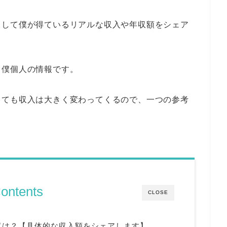
として僕が得ているリアルな収入や年収額をシェア
も僕個人の情報です。
っても収入は大きく変わってくるので、一つの参考
ontents
CLOSE
収は？【具体的な収入額をシェアします】