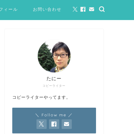
フィール
お問い合わせ
たにー
コピーライター
コピーライターやってます。
＼ Follow me ／