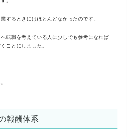
ます。
起業するときにはほとんどなかったのです。
ーへ転職を考えている人に少しでも参考になれば
だくことにしました。
い。
の報酬体系