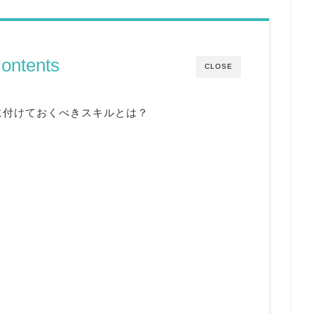
ontents
CLOSE
に付けておくべきスキルとは？