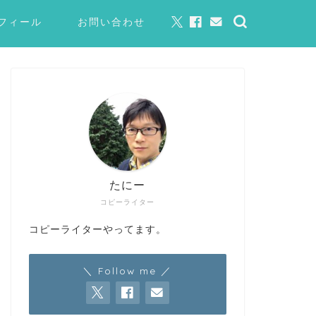
フィール
お問い合わせ
たにー
コピーライター
コピーライターやってます。
＼ Follow me ／