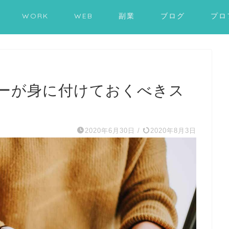
WORK
WEB
副業
ブログ
プロ
ーが身に付けておくべきス
2020年6月30日
/
2020年8月3日