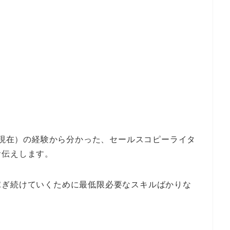
7月現在）の経験から分かった、セールスコピーライタ
お伝えします。
稼ぎ続けていくために最低限必要なスキルばかりな
。