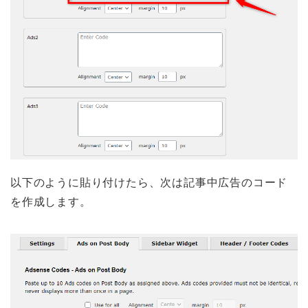
以下のように貼り付けたら、次は記事中広告のコード
を作成します。