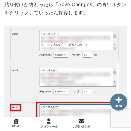
貼り付けが終わったら「Save Chenges」の青いボタン
WEBサービス
をクリックしていったん保存します。
WordPress
サイト運営
トラブルシューティング
副業
MENU
HOME
プロフィール
お問い合わせ