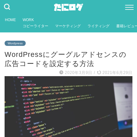
HOME
WORK
コピーライター
マーケティング
ライティング
書籍レビュ
Wordpress
WordPressにグーグルアドセンスの
広告コードを設定する方法
2020年3月9日
/
2021年6月29日