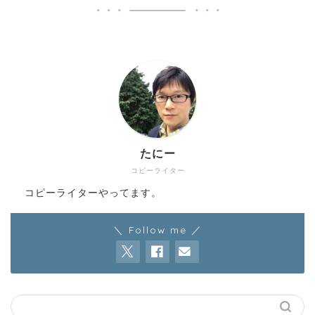
たにー
コピーライター
コピーライターやってます。
＼ Follow me ／
HOME
WORK