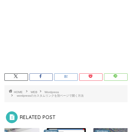
HOME
WEB
Wordpress
wordpressのカスタムリンクを別ページで開く方法
RELATED POST
press
Wordpress
Wordpress