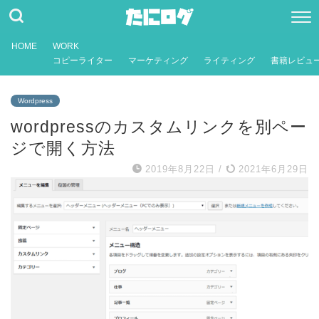
HOME
WORK
コピーライター
マーケティング
ライティング
書籍レビュ
Wordpress
wordpressのカスタムリンクを別ペー
ジで開く方法
2019年8月22日
/
2021年6月29日