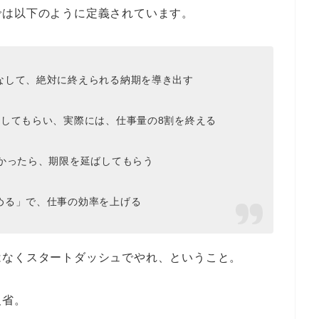
では以下のように定義されています。
なして、絶対に終えられる納期を導き出す
としてもらい、実際には、仕事量の8割を終える
なかったら、期限を延ばしてもらう
める」で、仕事の効率を上げる
はなくスタートダッシュでやれ、ということ。
反省。