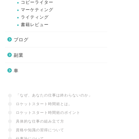
コピーライター
マーケティング
ライティング
書籍レビュー
ブログ
副業
車
「なぜ、あなたの仕事は終わらないのか」
ロケットスタート時間術とは。
ロケットスタート時間術のポイント
具体的な仕事の組み立て方
資格や知識の習得について
仕事論について