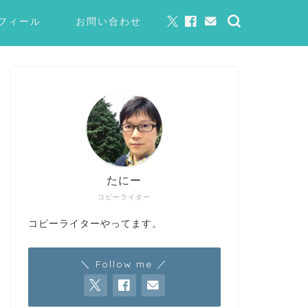
フィール
お問い合わせ
たにー
コピーライター
コピーライターやってます。
＼ Follow me ／