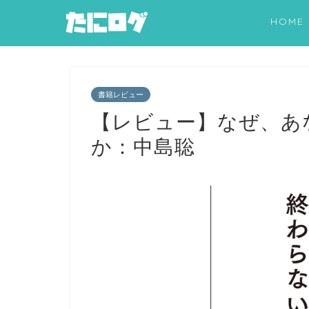
HOME
書籍レビュー
【レビュー】なぜ、あ
か：中島聡