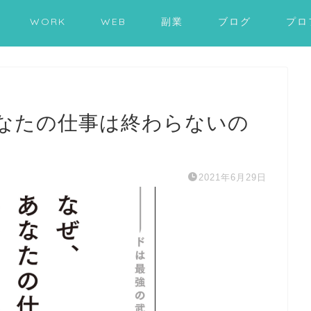
WORK
WEB
副業
ブログ
プロ
なたの仕事は終わらないの
2021年6月29日