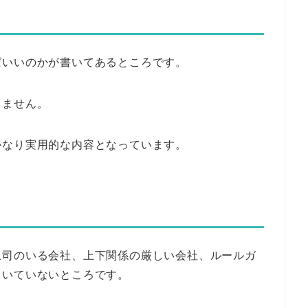
ばいいのかが書いてあるところです。
りません。
かなり実用的な内容となっています。
上司のいる会社、上下関係の厳しい会社、ルールガ
向いていないところです。