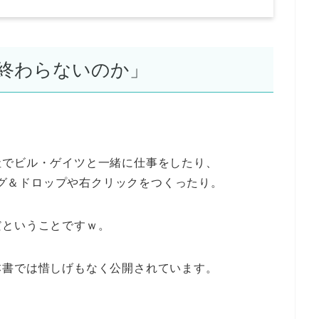
終わらないのか」
。
社でビル・ゲイツと一緒に仕事をしたり、
ラッグ＆ドロップや右クリックをつくったり。
だということですｗ。
本書では惜しげもなく公開されています。